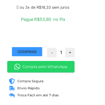
ou 3x de
R$
18,33
sem juros
Pague
R$
53,90
no Pix
COMPRAR
-
+
Compra pelo WhatsApp
Compra Segura
Envio Rápido
Troca Fácil em até 7 dias