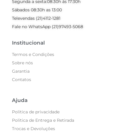
Segunda a sexta:08:30h ás 17:30h
Sábados 08:30h as 13:00
Televendas (21)4112-1281
Fale no WhatsApp (21)97493-5068
Institucional
Termos e Condições
Sobre nós
Garantia
Contatos
Ajuda
Politica de privacidade
Politica de Entrega e Retirada
Trocas e Devoluções