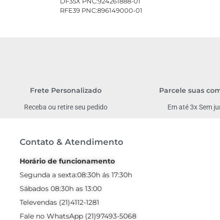
DF35X PNC:924261888-01
RFE39 PNC:896149000-01
Frete Personalizado
Parcele suas co
Receba ou retire seu pedido
Em até 3x Sem ju
Contato & Atendimento
Horário de funcionamento
Segunda a sexta:08:30h ás 17:30h
Sábados 08:30h as 13:00
Televendas (21)4112-1281
Fale no WhatsApp (21)97493-5068