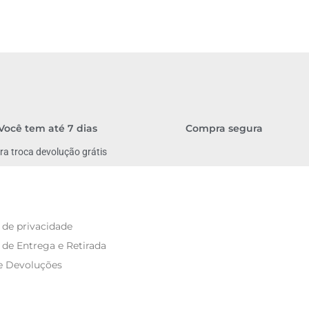
Compra segura
Você tem até 7 dias
ra troca devolução grátis
a de privacidade
a de Entrega e Retirada
e Devoluções