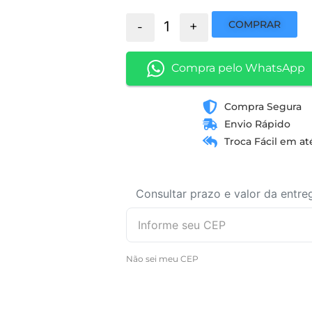
COMPRAR
-
+
Compra pelo WhatsApp
Compra Segura
Envio Rápido
Troca Fácil em at
Consultar prazo e valor da entre
Não sei meu CEP