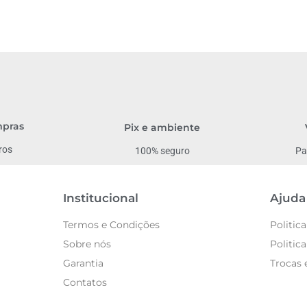
mpras
Pix e ambiente
ros
Pa
100% seguro
Institucional
Ajuda
Termos e Condições
Politic
Sobre nós
Politic
Garantia
Trocas 
Contatos