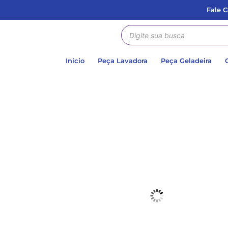
Fale 
Inicio
Peça Lavadora
Peça Geladeira